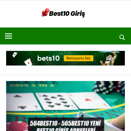
İçeriğe
BEST10
geç
Best
GIRIŞ
10
Giriş
Ara
–
Best10
Bahis
–
Güvenilir
Bahis
Sitesi
Bets10
Yeni
Adresler