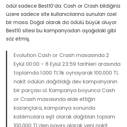
ödül sadece Best10’da. Cash or Crash bildiğiniz
üzere sadece site kullanıcılarına sunulan özel
bir masa. Doğal olarak da ödülü büyük oluyor.
Best10 sitesi bu kampanyadan aşağıdaki gibi
söz etmiş.
Evolution Cash or Crash masasında 2
Eylül 00:00 – 8 Eylül 23:59 tarihleri arasında
toplamda 1.000 TL’lik oynayarak 100.000 TL
nakit ödülün dağıtıldığı dev kampanyanın
bir parçası ol. Kampanya boyunca Cash
or Crash masasında elde ettiğin
kazançlara, kampanya sonunda
katılımcılara eşit olarak dağıtılan toplam
100.000 TL’den payını alarak yeni nakit