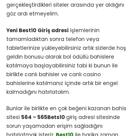
gerçekleştirdikleri siteler arasında yer aldığını
göz ardı etmeyelim.
Yeni Best10 Giriş adresi
işlemlerinin
tamamladıktan sonra telefon veya
tabletlerinize yükleyebilirsiniz artık sizlerde hoş
geldin bonusu alarak bol ödüllü bahislere
katılmaya başlayabilirsiniz tabi ki bunun ile
birlikte canlı bahisler ve canlı casino
bahislerine katılmanız içinde artık bir engel
kalmadığını hatırlatalım.
Bunlar ile birlikte en çok beğeni kazanan bahis
sitesi
564 – 565Bets10
giriş adresi sitesinde
sorun yaşamadan erişim sağladığını
hatırlatmak isteriz.
Best10
ile harika zaman