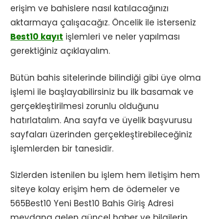
erişim ve bahislere nasıl katılacağınızı
aktarmaya çalışacağız. Öncelik ile isterseniz
Best10 kayıt
işlemleri ve neler yapılması
gerektiğiniz açıklayalım.
Bütün bahis sitelerinde bilindiği gibi üye olma
işlemi ile başlayabilirsiniz bu ilk basamak ve
gerçekleştirilmesi zorunlu olduğunu
hatırlatalım. Ana sayfa ve üyelik başvurusu
sayfaları üzerinden gerçekleştirebileceğiniz
işlemlerden bir tanesidir.
Sizlerden istenilen bu işlem hem iletişim hem
siteye kolay erişim hem de ödemeler ve
565Best10 Yeni Best10 Bahis Giriş Adresi
meydana gelen güncel haber ve bilgilerin