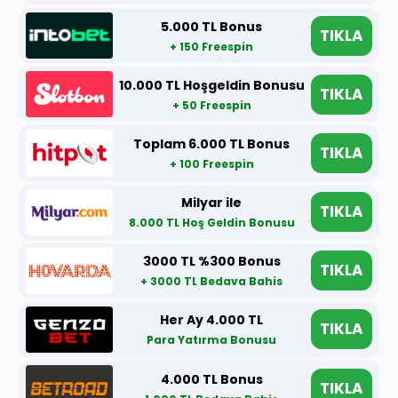
5.000 TL Bonus
TIKLA
+ 150 Freespin
10.000 TL Hoşgeldin Bonusu
TIKLA
+ 50 Freespin
Toplam 6.000 TL Bonus
TIKLA
+ 100 Freespin
Milyar ile
TIKLA
8.000 TL Hoş Geldin Bonusu
3000 TL %300 Bonus
TIKLA
+ 3000 TL Bedava Bahis
Her Ay 4.000 TL
TIKLA
Para Yatırma Bonusu
4.000 TL Bonus
TIKLA