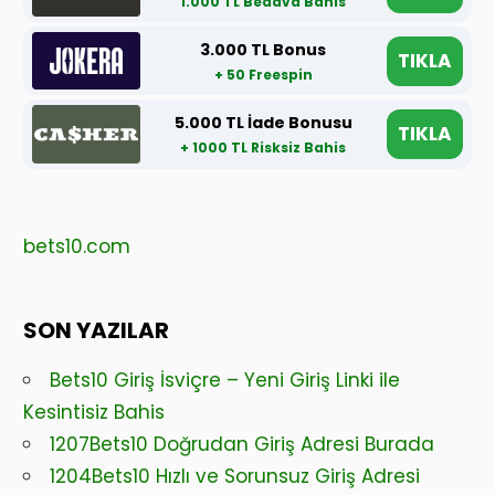
1.000 TL Bedava Bahis
3.000 TL Bonus
TIKLA
+ 50 Freespin
5.000 TL İade Bonusu
TIKLA
+ 1000 TL Risksiz Bahis
bets10.com
SON YAZILAR
Bets10 Giriş İsviçre – Yeni Giriş Linki ile
Kesintisiz Bahis
1207Bets10 Doğrudan Giriş Adresi Burada
1204Bets10 Hızlı ve Sorunsuz Giriş Adresi