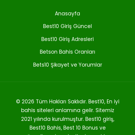
Anasayfa
Best10 Giriş Güncel
Best10 Giriş Adresleri
Betson Bahis Oranları
Bets10 Şikayet ve Yorumlar
© 2026 Tüm Hakları Saklıdır. Best10, En iyi
bahis siteleri anlamına gelir. Sitemiz
2021 yılında kurulmuştur. Best10 giriş,
Best10 Bahis, Best 10 Bonus ve