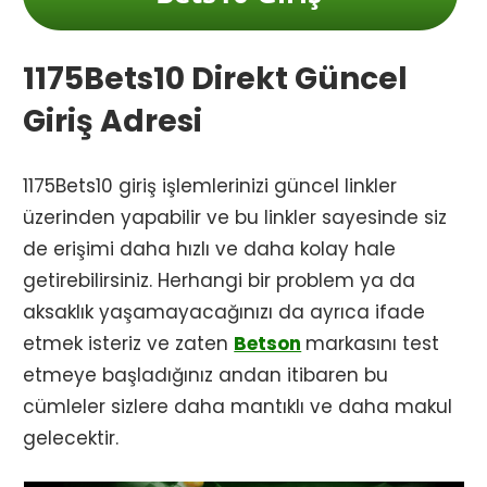
1175Bets10 Direkt Güncel
Giriş Adresi
1175Bets10 giriş işlemlerinizi güncel linkler
üzerinden yapabilir ve bu linkler sayesinde siz
de erişimi daha hızlı ve daha kolay hale
getirebilirsiniz. Herhangi bir problem ya da
aksaklık yaşamayacağınızı da ayrıca ifade
etmek isteriz ve zaten
Betson
markasını test
etmeye başladığınız andan itibaren bu
cümleler sizlere daha mantıklı ve daha makul
gelecektir.