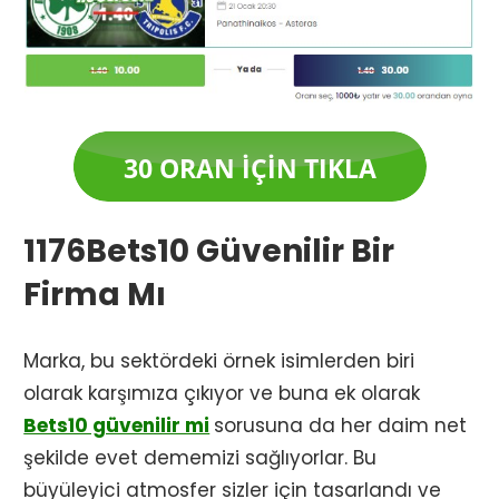
1176Bets10 Güvenilir Bir
Firma Mı
Marka, bu sektördeki örnek isimlerden biri
olarak karşımıza çıkıyor ve buna ek olarak
Bets10 güvenilir mi
sorusuna da her daim net
şekilde evet dememizi sağlıyorlar. Bu
büyüleyici atmosfer sizler için tasarlandı ve