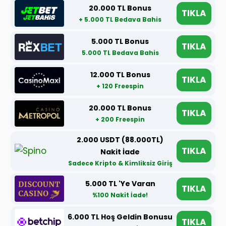
20.000 TL Bonus
TIKLA
+ 5.000 TL Bedava Bahis
5.000 TL Bonus
TIKLA
5.000 TL Bedava Bahis
12.000 TL Bonus
TIKLA
+ 120 Freespin
20.000 TL Bonus
TIKLA
+ 200 Freespin
2.000 USDT (88.000TL)
TIKLA
Nakit İade
Sadece Kripto & Kimliksiz Giriş
5.000 TL 'Ye Varan
TIKLA
%100 Nakit İade!
6.000 TL Hoş Geldin Bonusu
TIKLA