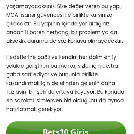
yaşamayacaksınız. Size değer veren bu yapı,
MGA lisansı güvencesi ile birlikte karşınıza
çıkacaktır. Bu yapının içinde yer aldığınız
andan itibaren herhangi bir problem ya da
aksaklık durumu da söz konusu olmayacaktır.
Hedeflerine bağlı ve kendini her daim en iyi
şekilde geliştiren bu marka, sizler için ekstra
çaba sarf ediyor ve bununla birlikte
kazandırmak için de elinden gelenin daha
fazlasını bir şekilde ortaya koyuyor. Bu konuda
en samimi isimlerden biri olduğunu da ayrıca
hatırlatmak gerekiyor.