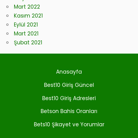
Mayıs 2022
Mart 2022
Kasım 2021
Eylül 2021
Mart 2021
Şubat 2021
Anasayfa
Best10 Giriş Güncel
Best10 Giriş Adresleri
Betson Bahis Oranları
Bets10 Şikayet ve Yorumlar