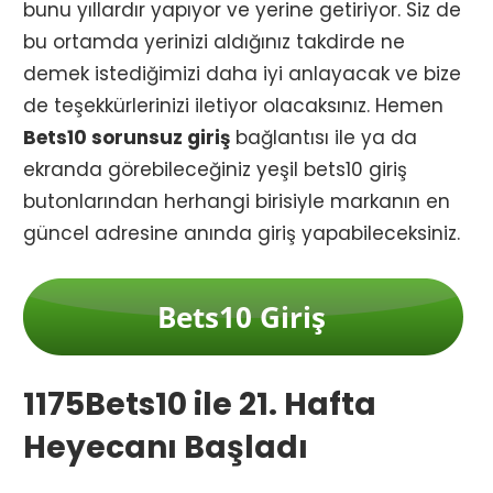
bunu yıllardır yapıyor ve yerine getiriyor. Siz de
bu ortamda yerinizi aldığınız takdirde ne
demek istediğimizi daha iyi anlayacak ve bize
de teşekkürlerinizi iletiyor olacaksınız. Hemen
Bets10 sorunsuz giriş
bağlantısı ile ya da
ekranda görebileceğiniz yeşil bets10 giriş
butonlarından herhangi birisiyle markanın en
güncel adresine anında giriş yapabileceksiniz.
1175Bets10
ile 21. Hafta
Heyecanı Başladı