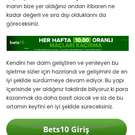
inanın bize yer aldığınız andan itibaren ne
kadar değerli ve sıra dışı olduklarını da
göreceksiniz.
Kendini her daim geliştiren ve yenileyen bu
işletme sizler için hazırlandı ve gelişimini de en
iyi şekilde sürdürmeye devam ediyor. Bu yapı
içerisinde yer aldığınız takdirde biliyoruz ki para
kazanmak da daha basit olacak ve siz de bu
ortamın keyfini en iyi şekilde süreceksiniz.