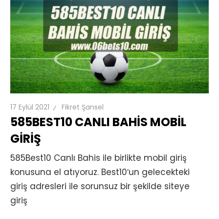
17 Eylül 2021
Fikret Şansel
585BEST10 CANLI BAHIS MOBIL
GIRIŞ
585Best10 Canlı Bahis ile birlikte mobil giriş
konusuna el atıyoruz. Best10′un gelecekteki
giriş adresleri ile sorunsuz bir şekilde siteye
giriş