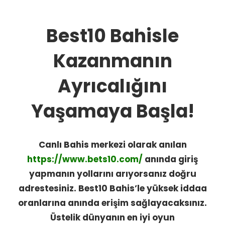
ve
dahası
Best10 Bahisle
Kazanmanın
Ayrıcalığını
Yaşamaya Başla!
Canlı Bahis merkezi olarak anılan
https://www.bets10.com/
anında giriş
yapmanın yollarını arıyorsanız doğru
adrestesiniz. Best10 Bahis’le yüksek iddaa
oranlarına anında erişim sağlayacaksınız.
Üstelik dünyanın en iyi oyun