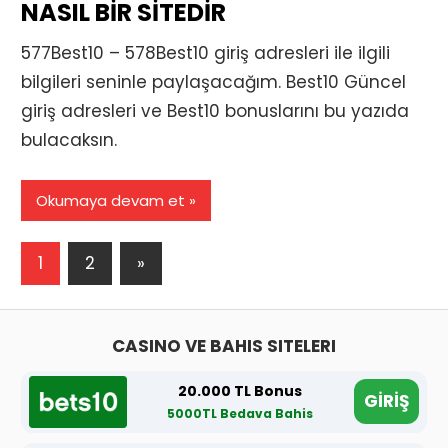
NASIL BIR SITEDIR
577Best10 – 578Best10 giriş adresleri ile ilgili
bilgileri seninle paylaşacağım. Best10 Güncel
giriş adresleri ve Best10 bonuslarını bu yazıda
bulacaksın.
Okumaya devam et
Yazı
Next
1
2
»
Posts
sayfalaması
CASINO VE BAHIS SITELERI
20.000 TL Bonus
GİRİŞ
5000TL Bedava Bahis