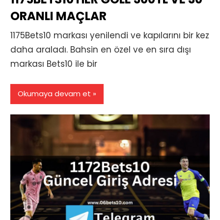
ORANLI MAÇLAR
1175Bets10 markası yenilendi ve kapılarını bir kez
daha araladı. Bahsin en özel ve en sıra dışı
markası Bets10 ile bir
Okumaya devam et