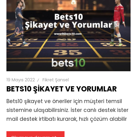
19 Mayıs 2022
Fikret Şansel
BETS10 ŞIKAYET VE YORUMLAR
Bets10 şikayet ve öneriler için müşteri temsil
sistemine ulaşabilirsiniz. İster canlı destek ister
mail destek irtibatı kurarak, hızlı çözüm alabilir