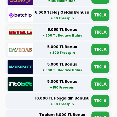
%100 Nakit İade!
6.000 TL Hoş Geldin Bonusu
TIKLA
+ 80 Freespin
5.050 TL Bonus
TIKLA
+ 500 TL Bedava Bahis
5.000 TL Bonus
TIKLA
+ 300 Freespin
5.000 TL Bonus
TIKLA
+ 500 TL Bedava Bahis
5.000 TL Bonus
TIKLA
+ 150 Freespin
10.000 TL Hoşgeldin Bonusu
TIKLA
+ 50 Freespin
Toplam 6.000 TL Bonus