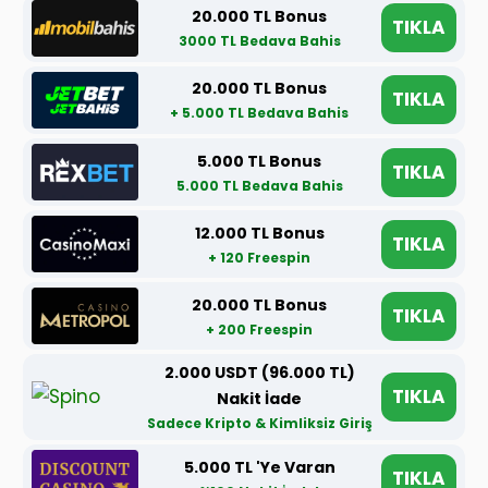
20.000 TL Bonus
TIKLA
3000 TL Bedava Bahis
20.000 TL Bonus
TIKLA
+ 5.000 TL Bedava Bahis
5.000 TL Bonus
TIKLA
5.000 TL Bedava Bahis
12.000 TL Bonus
TIKLA
+ 120 Freespin
20.000 TL Bonus
TIKLA
+ 200 Freespin
2.000 USDT (96.000 TL)
TIKLA
Nakit İade
Sadece Kripto & Kimliksiz Giriş
5.000 TL 'Ye Varan
TIKLA