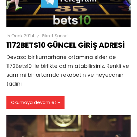
15 Ocak 2024
Fikret Şansel
1172BETS10 GÜNCEL GIRIŞ ADRESI
Devasa bir kumarhane ortamına sizler de
1172Bets10 ile birlikte adım atabilirsiniz. Renkli ve
samimi bir ortamda rekabetin ve heyecanın
tadını
Okumaya devam et