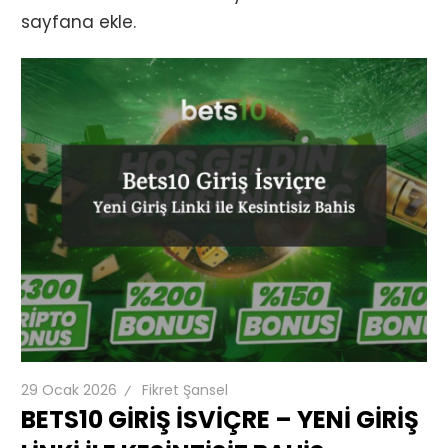
sayfana ekle.
29 Ocak 2026
Fikret Şansel
BETS10 GIRIŞ İSVIÇRE – YENI GIRIŞ