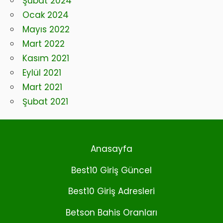
Şubat 2024
Ocak 2024
Mayıs 2022
Mart 2022
Kasım 2021
Eylül 2021
Mart 2021
Şubat 2021
Anasayfa
Best10 Giriş Güncel
Best10 Giriş Adresleri