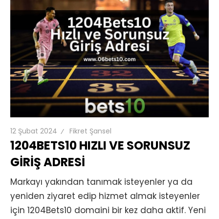
12 Şubat 2024
Fikret Şansel
1204BETS10 HIZLI VE SORUNSUZ
GIRIŞ ADRESI
Markayı yakından tanımak isteyenler ya da
yeniden ziyaret edip hizmet almak isteyenler
için 1204Bets10 domaini bir kez daha aktif. Yeni